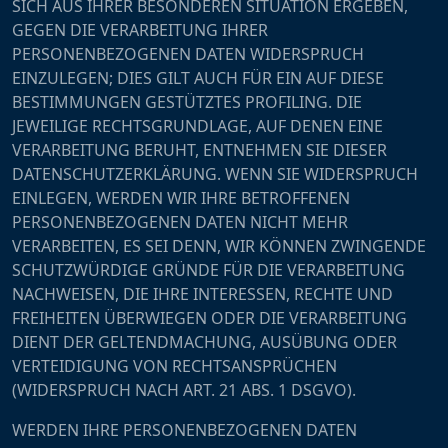
SICH AUS IHRER BESONDEREN SITUATION ERGEBEN,
GEGEN DIE VERARBEITUNG IHRER
PERSONENBEZOGENEN DATEN WIDERSPRUCH
EINZULEGEN; DIES GILT AUCH FÜR EIN AUF DIESE
BESTIMMUNGEN GESTÜTZTES PROFILING. DIE
JEWEILIGE RECHTSGRUNDLAGE, AUF DENEN EINE
VERARBEITUNG BERUHT, ENTNEHMEN SIE DIESER
DATENSCHUTZERKLÄRUNG. WENN SIE WIDERSPRUCH
EINLEGEN, WERDEN WIR IHRE BETROFFENEN
PERSONENBEZOGENEN DATEN NICHT MEHR
VERARBEITEN, ES SEI DENN, WIR KÖNNEN ZWINGENDE
SCHUTZWÜRDIGE GRÜNDE FÜR DIE VERARBEITUNG
NACHWEISEN, DIE IHRE INTERESSEN, RECHTE UND
FREIHEITEN ÜBERWIEGEN ODER DIE VERARBEITUNG
DIENT DER GELTENDMACHUNG, AUSÜBUNG ODER
VERTEIDIGUNG VON RECHTSANSPRÜCHEN
(WIDERSPRUCH NACH ART. 21 ABS. 1 DSGVO).
WERDEN IHRE PERSONENBEZOGENEN DATEN