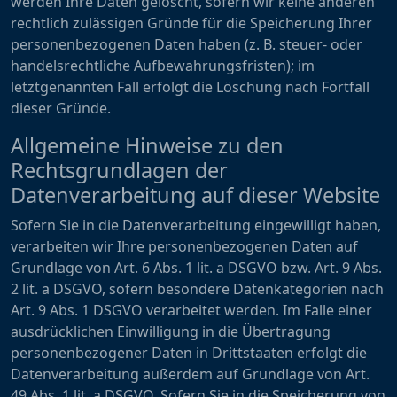
werden Ihre Daten gelöscht, sofern wir keine anderen
rechtlich zulässigen Gründe für die Speicherung Ihrer
personenbezogenen Daten haben (z. B. steuer- oder
handelsrechtliche Aufbewahrungsfristen); im
letztgenannten Fall erfolgt die Löschung nach Fortfall
dieser Gründe.
Allgemeine Hinweise zu den
Rechtsgrundlagen der
Datenverarbeitung auf dieser Website
Sofern Sie in die Datenverarbeitung eingewilligt haben,
verarbeiten wir Ihre personenbezogenen Daten auf
Grundlage von Art. 6 Abs. 1 lit. a DSGVO bzw. Art. 9 Abs.
2 lit. a DSGVO, sofern besondere Datenkategorien nach
Art. 9 Abs. 1 DSGVO verarbeitet werden. Im Falle einer
ausdrücklichen Einwilligung in die Übertragung
personenbezogener Daten in Drittstaaten erfolgt die
Datenverarbeitung außerdem auf Grundlage von Art.
49 Abs. 1 lit. a DSGVO. Sofern Sie in die Speicherung von