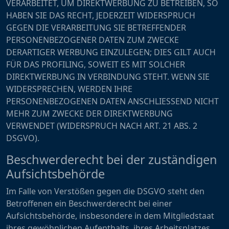
VERARBEITET, UM DIREKTWERBUNG ZU BETREIBEN, SO
HABEN SIE DAS RECHT, JEDERZEIT WIDERSPRUCH
GEGEN DIE VERARBEITUNG SIE BETREFFENDER
PERSONENBEZOGENER DATEN ZUM ZWECKE
DERARTIGER WERBUNG EINZULEGEN; DIES GILT AUCH
FÜR DAS PROFILING, SOWEIT ES MIT SOLCHER
DIREKTWERBUNG IN VERBINDUNG STEHT. WENN SIE
WIDERSPRECHEN, WERDEN IHRE
PERSONENBEZOGENEN DATEN ANSCHLIESSEND NICHT
MEHR ZUM ZWECKE DER DIREKTWERBUNG
VERWENDET (WIDERSPRUCH NACH ART. 21 ABS. 2
DSGVO).
Beschwerde­recht bei der zuständigen
Aufsichts­behörde
Im Falle von Verstößen gegen die DSGVO steht den
Betroffenen ein Beschwerderecht bei einer
Aufsichtsbehörde, insbesondere in dem Mitgliedstaat
ihres gewöhnlichen Aufenthalts, ihres Arbeitsplatzes