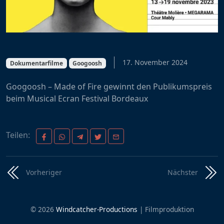
17. November 2024
Dokumentarfilme
Googoosh
Googoosh – Made of Fire gewinnt den Publikumspreis
beim Musical Ecran Festival Bordeaux
Teilen:
Vorheriger
Nächster
© 2026
Windcatcher-Productions
|
Filmproduktion