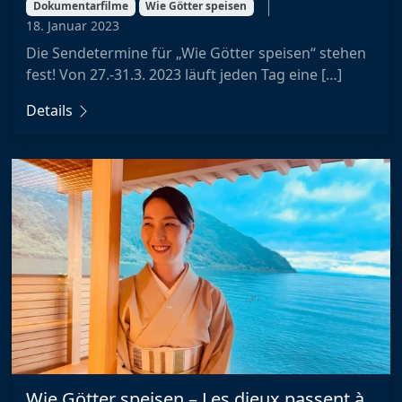
Dokumentarfilme
Wie Götter speisen
18. Januar 2023
Die Sendetermine für „Wie Götter speisen“ stehen
fest! Von 27.-31.3. 2023 läuft jeden Tag eine […]
Details
Wie Götter speisen – Les dieux passent à