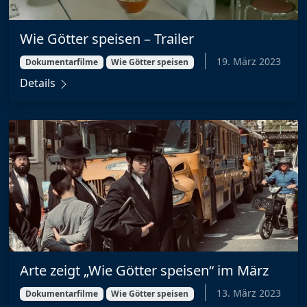
Wie Götter speisen – Trailer
19. März 2023
Dokumentarfilme
Wie Götter speisen
Details
Arte zeigt „Wie Götter speisen“ im März
13. März 2023
Dokumentarfilme
Wie Götter speisen